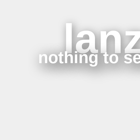
lan
nothing to se